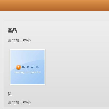
產品
龍門加工中心
$
1
龍門加工中心