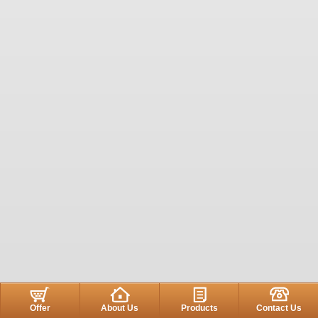
Offer
About Us
Products
Contact Us