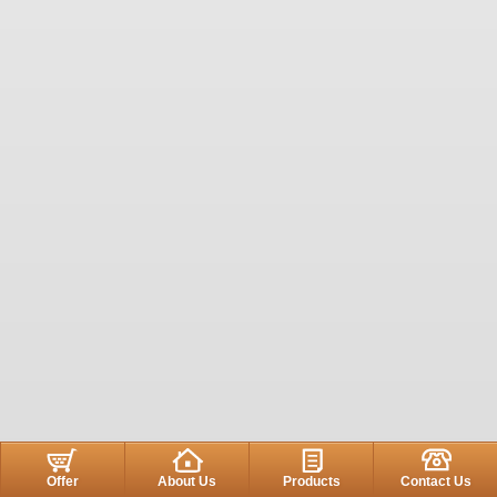
Offer
About Us
Products
Contact Us