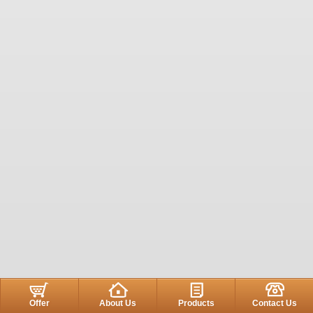
Offer
About Us
Products
Contact Us