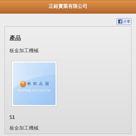
正鋊實業有限公司
產品
板金加工機械
$
1
板金加工機械