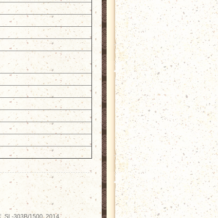
L-303B/1500, 2014