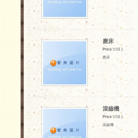
磨床
Price
US$ 1
磨床
滾齒機
Price
US$ 1
滾齒機